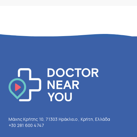
Μάχης Κρήτης 10, 71303 Ηράκλειο , Κρήτη, Ελλάδα
+30 281 600 4747