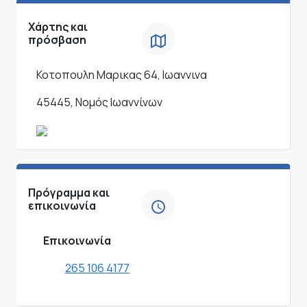
Χάρτης και
πρόσβαση
Κοτοπουλη Μαρικας 64, Ιωαννινα
45445, Νομός Ιωαννίνων
Πρόγραμμα και
επικοινωνία
Επικοινωνία
265 106 4177