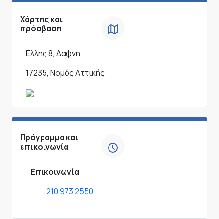
Χάρτης και
πρόσβαση
Ελλης 8, Δαφνη
17235, Νομός Αττικής
Πρόγραμμα και
επικοινωνία
Επικοινωνία
210 973 2550