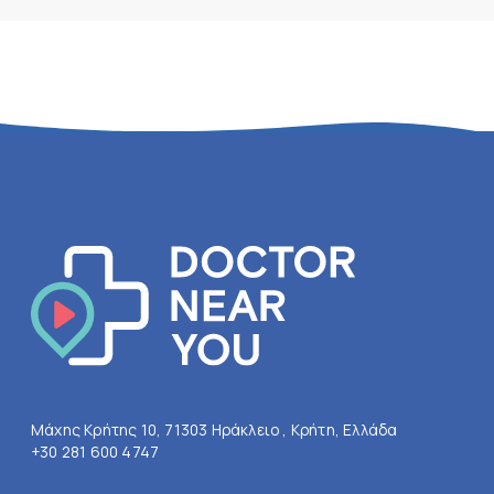
Μάχης Κρήτης 10, 71303 Ηράκλειο , Κρήτη, Ελλάδα
+30 281 600 4747