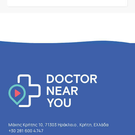
Μάχης Κρήτης 10, 71303 Ηράκλειο , Κρήτη, Ελλάδα
+30 281 600 4747