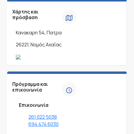
Χάρτης και
πρόσβαση
Κανακαρη 54, Πατρα
26221, Νομός Αχαΐας
Πρόγραμμα και
επικοινωνία
Επικοινωνία
261 022 5038
694 474 6030