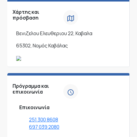
Χάρτης και
πρόσβαση
Βενιζελου Ελευθεριου 22, Καβαλα
65302, Νομός Καβάλας
Πρόγραμμα και
επικοινωνία
Επικοινωνία
251 300 8608
697 039 2080