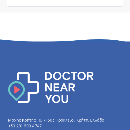
Μάχης Κρήτης 10, 71303 Ηράκλειο , Κρήτη, Ελλάδα
+30 281 600 4747