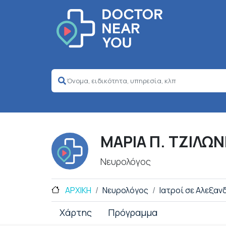
ΜΑΡΙΑ Π. ΤΖΙΛΩΝ
Νευρολόγος
ΑΡΧΙΚΗ
Νευρολόγος
Ιατροί σε Αλεξα
Χάρτης
Πρόγραμμα