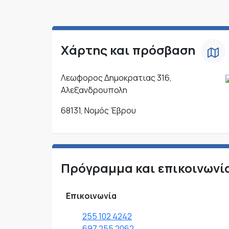
Χάρτης και πρόσβαση
Λεωφορος Δημοκρατιας 316,
Αλεξανδρουπολη
68131, Νομός Έβρου
Πρόγραμμα και επικοινωνί
Επικοινωνία
255 102 4242
697 255 2062