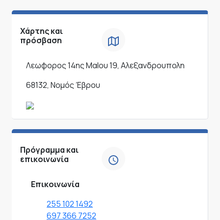
Χάρτης και
πρόσβαση
Λεωφορος 14ης ΜαΙου 19, Αλεξανδρουπολη
68132, Νομός Έβρου
Πρόγραμμα και
επικοινωνία
Επικοινωνία
255 102 1492
697 366 7252