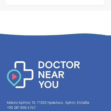
Μάχης Κρήτης 10, 71303 Ηράκλειο , Κρήτη, Ελλάδα
+30 281 600 4747