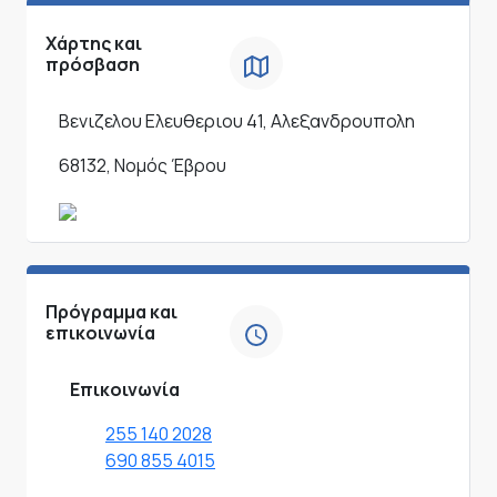
Χάρτης και
πρόσβαση
Βενιζελου Ελευθεριου 41, Αλεξανδρουπολη
68132, Νομός Έβρου
Πρόγραμμα και
επικοινωνία
Επικοινωνία
255 140 2028
690 855 4015