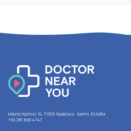
Μάχης Κρήτης 10, 71303 Ηράκλειο , Κρήτη, Ελλάδα
+30 281 600 4747