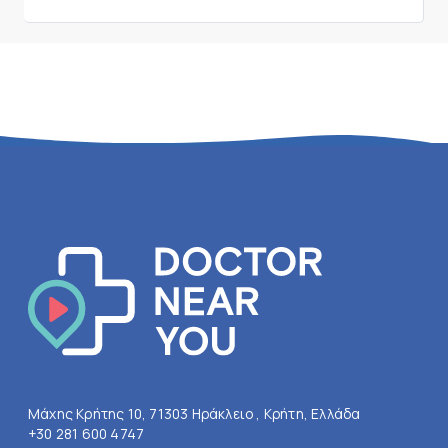
Μάχης Κρήτης 10, 71303 Ηράκλειο , Κρήτη, Ελλάδα
+30 281 600 4747