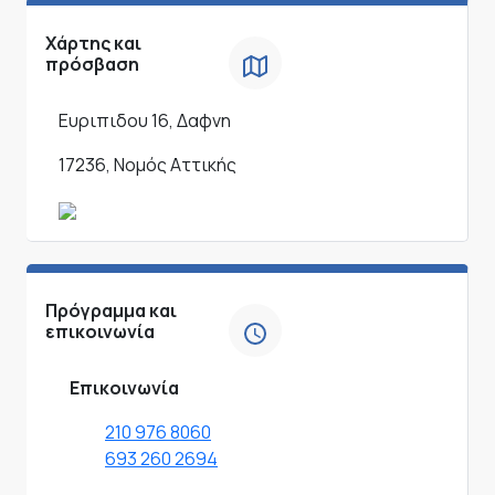
Χάρτης και
πρόσβαση
Ευριπιδου 16, Δαφνη
17236, Νομός Αττικής
Πρόγραμμα και
επικοινωνία
Επικοινωνία
210 976 8060
693 260 2694