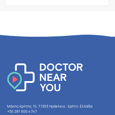
Μάχης Κρήτης 10, 71303 Ηράκλειο , Κρήτη, Ελλάδα
+30 281 600 4747