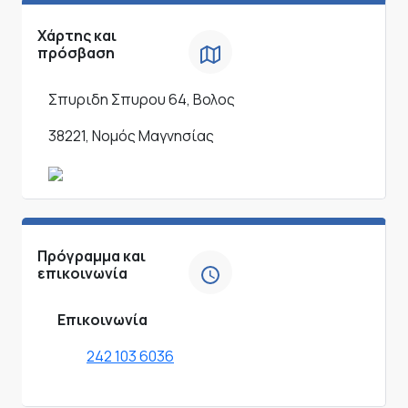
Χάρτης και
πρόσβαση
Σπυριδη Σπυρου 64, Βολος
38221, Νομός Μαγνησίας
Πρόγραμμα και
επικοινωνία
Επικοινωνία
242 103 6036