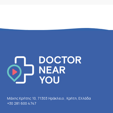
Μάχης Κρήτης 10, 71303 Ηράκλειο , Κρήτη, Ελλάδα
+30 281 600 4747