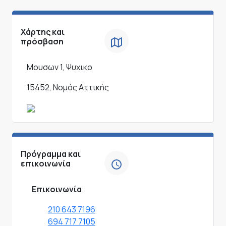
Χάρτης και
πρόσβαση
Μουσων 1, Ψυχικο
15452, Νομός Αττικής
Πρόγραμμα και
επικοινωνία
Επικοινωνία
210 643 7196
694 717 7105