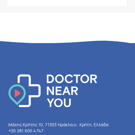
Μάχης Κρήτης 10, 71303 Ηράκλειο , Κρήτη, Ελλάδα
+30 281 600 4747