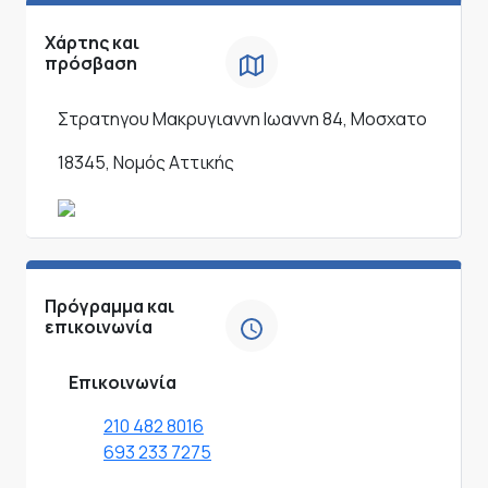
Χάρτης και
πρόσβαση
Στρατηγου Μακρυγιαννη Ιωαννη 84, Μοσχατο
18345, Νομός Αττικής
Πρόγραμμα και
επικοινωνία
Επικοινωνία
210 482 8016
693 233 7275