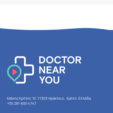
Μάχης Κρήτης 10, 71303 Ηράκλειο , Κρήτη, Ελλάδα
+30 281 600 4747