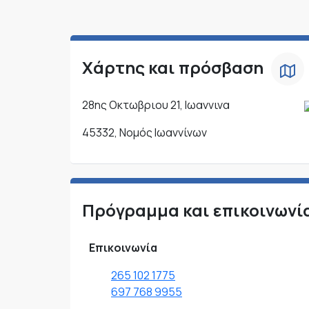
Χάρτης και πρόσβαση
28ης Οκτωβριου 21, Ιωαννινα
45332, Νομός Ιωαννίνων
Πρόγραμμα και επικοινωνί
Επικοινωνία
265 102 1775
697 768 9955