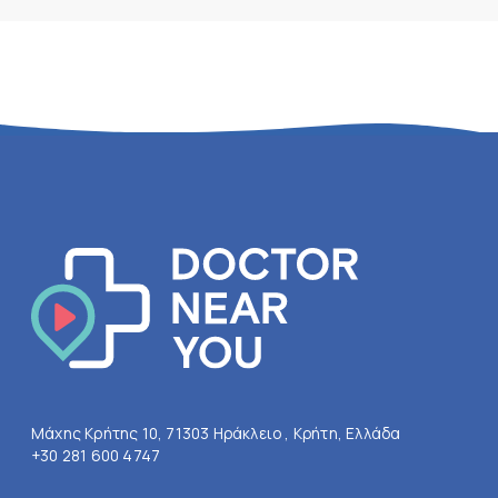
Μάχης Κρήτης 10, 71303 Ηράκλειο , Κρήτη, Ελλάδα
+30 281 600 4747