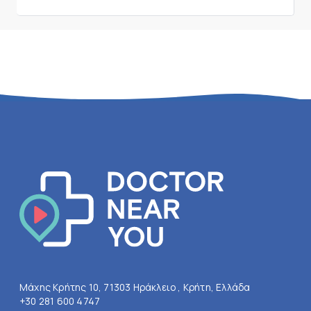
Μάχης Κρήτης 10, 71303 Ηράκλειο , Κρήτη, Ελλάδα
+30 281 600 4747