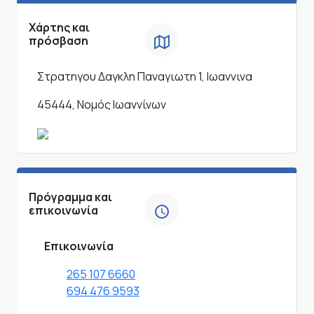
Χάρτης και
πρόσβαση
Στρατηγου Δαγκλη Παναγιωτη 1, Ιωαννινα
45444, Νομός Ιωαννίνων
Πρόγραμμα και
επικοινωνία
Επικοινωνία
265 107 6660
694 476 9593