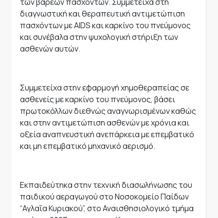
των βαρέων πασχόντων. Συμμετείχα στη
διαγνωστική και θεραπευτική αντιμετώπιση
πασχόντων με AIDS και καρκίνο του πνεύμονος
και συνέβαλα στην ψυχολογική στήριξη των
ασθενών αυτών.
Συμμετείχα στην εφαρμογή χημοθεραπείας σε
ασθενείς με καρκίνο του πνεύμονος, βάσει
πρωτοκόλλων διεθνώς αναγνωρισμένων καθώς
και στην αντιμετώπιση ασθενών με χρόνια και
οξεία αναπνευστική ανεπάρκεια με επεμβατικό
και μη επεμβατικό μηχανικό αερισμό.
Εκπαιδεύτηκα στην τεχνική διασωλήνωσης του
παιδικού αεραγωγού στο Νοσοκομείο Παίδων
“Αγλαΐα Κυριακού”, στο Αναισθησιολογικό τμήμα