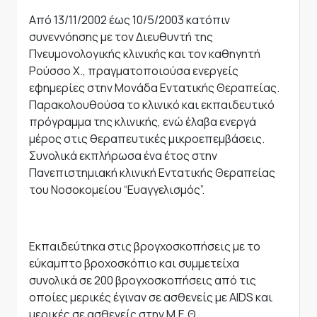
Από 13/11/2002 έως 10/5/2003 κατόπιν
συνεννόησης με τον Διευθυντή της
Πνευμονολογικής κλινικής και τον καθηγητή
Ρούσσο Χ., πραγματοποιούσα ενεργείς
εφημερίες στην Μονάδα Εντατικής Θεραπείας.
Παρακολουθούσα το κλινικό και εκπαιδευτικό
πρόγραμμα της κλινικής, ενώ έλαβα ενεργά
μέρος στις θεραπευτικές μικροεπεμβάσεις.
Συνολικά εκπλήρωσα ένα έτος στην
Πανεπιστημιακή κλινική Εντατικής Θεραπείας
του Νοσοκομείου “Ευαγγελισμός”.
Εκπαιδεύτηκα στις βρογχοσκοπήσεις με το
εύκαμπτο βροχοσκόπιο και συμμετείχα
συνολικά σε 200 βρογχοσκοπήσεις από τις
οποίες μερικές έγιναν σε ασθενείς με AIDS και
μερικές σε ασθενείς στην Μ.Ε.Θ.