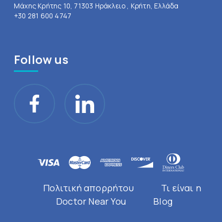
Μάχης Κρήτης 10, 71303 Ηράκλειο , Κρήτη, Ελλάδα
+30 281 600 4747
Follow us
Πολιτική απορρήτου
Τι είναι η
Doctor Near You
Blog