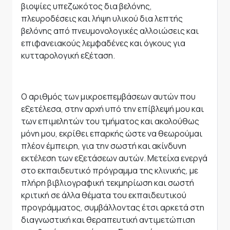
βιοψίες υπεζωκότος δια βελόνης,
πλευροδέσεις και λήψη υλικού δια λεπτής
βελόνης από πνευμονολογικές αλλοιώσεις και
επιφανειακούς λεμφαδένες και όγκους για
κυτταρολογική εξέταση.
Ο αριθμός των μικροεπεμβάσεων αυτών που
εξετέλεσα, στην αρχή υπό την επίβλεψή μου και
των επιμελητών του τμήματος και ακολούθως
μόνη μου, εκρίθει επαρκής ώστε να θεωρούμαι
πλέον έμπειρη, για την σωστή και ακίνδυνη
εκτέλεση των εξετάσεων αυτών. Μετείχα ενεργά
στο εκπαιδευτικό πρόγραμμα της κλινικής, με
πλήρη βιβλιογραφική τεκμηρίωση και σωστή
κριτική σε άλλα θέματα του εκπαιδευτικού
προγράμματος, συμβάλλοντας έτσι αρκετά στη
διαγνωστική και θεραπευτική αντιμετώπιση