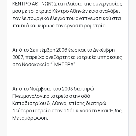
ΚΕΝΤΡΟ ΑΘΗΝΩΝ”. Στα πλαίσια της συνεργασίας
μου με το Ιατρικό Κέντρο Αθηνών είχα αναλάβει
τον λειτουργικό έλεγχο του αναπνευστικού στα
παιδιά και κυρίως την εργοσπιρομετρία.
Από το Σεπτέμβρη 2006 έως και το Δεκέμβρη
2007, παρείχα ανεξάρτητες ιατρικές υπηρεσίες
στο Νοσοκοκείο “¨ΜΗΤΕΡΑ”.
Από το Νοέμβριο του 2003 διατηρώ
Πνευμονολoγικό ιατρείο στην οδό
Καποδιστρίου 6, Αθηνα, επίσης διατηρώ
δεύτερο ιατρείο στην οδό Γκινοσάτη 8 και Ήβης,
Μεταμόρφωση.