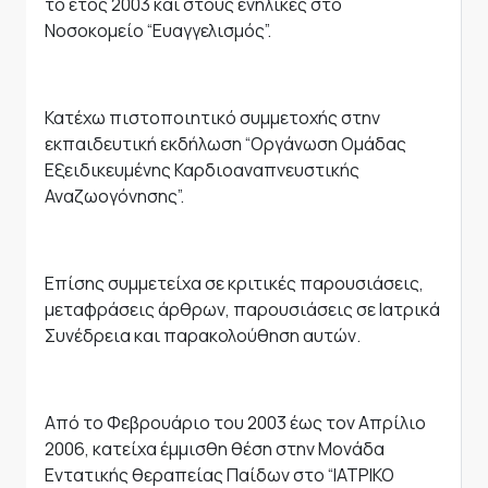
το έτος 2003 και στους ενήλικες στο
Νοσοκομείο “Ευαγγελισμός”.
Κατέχω πιστοποιητικό συμμετοχής στην
εκπαιδευτική εκδήλωση “Οργάνωση Ομάδας
Εξειδικευμένης Καρδιοαναπνευστικής
Αναζωογόνησης”.
Επίσης συμμετείχα σε κριτικές παρουσιάσεις,
μεταφράσεις άρθρων, παρουσιάσεις σε Ιατρικά
Συνέδρεια και παρακολούθηση αυτών.
Από το Φεβρουάριο του 2003 έως τον Απρίλιο
2006, κατείχα έμμισθη θέση στην Μονάδα
Εντατικής θεραπείας Παίδων στο “ΙΑΤΡΙΚΟ