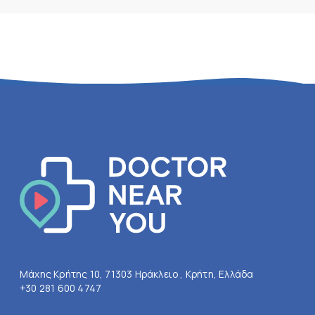
Μάχης Κρήτης 10, 71303 Ηράκλειο , Κρήτη, Ελλάδα
+30 281 600 4747