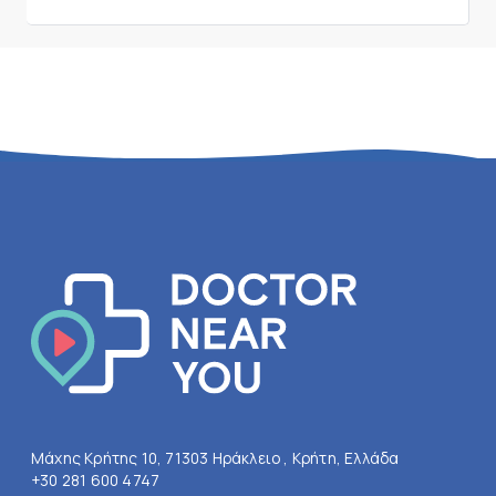
Μάχης Κρήτης 10, 71303 Ηράκλειο , Κρήτη, Ελλάδα
+30 281 600 4747