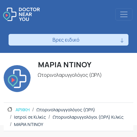
Βρες ειδικό
ΜΑΡΙΑ ΝΤΙΝΟΥ
Ωτορινολαρυγγολόγος (ΩΡΛ)
ΑΡΧΙΚΗ
Ωτορινολαρυγγολόγος (ΩΡΛ)
Ιατροί σε Κιλκίς
Ωτορινολαρυγγολόγοι (ΩΡΛ) Κιλκίς
ΜΑΡΙΑ ΝΤΙΝΟΥ