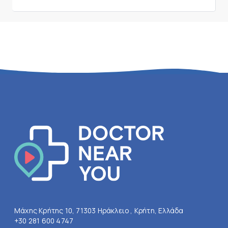
Μάχης Κρήτης 10, 71303 Ηράκλειο , Κρήτη, Ελλάδα
+30 281 600 4747