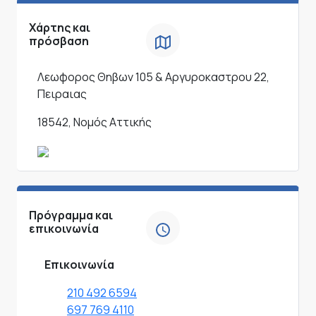
Χάρτης και
πρόσβαση
Λεωφορος Θηβων 105 & Αργυροκαστρου 22,
Πειραιας
18542, Νομός Αττικής
Πρόγραμμα και
επικοινωνία
Επικοινωνία
210 492 6594
697 769 4110