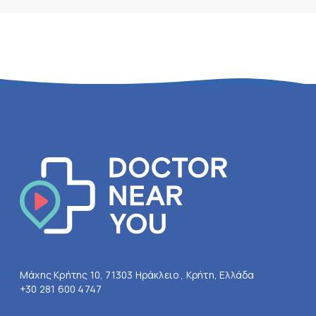
Μάχης Κρήτης 10, 71303 Ηράκλειο , Κρήτη, Ελλάδα
+30 281 600 4747