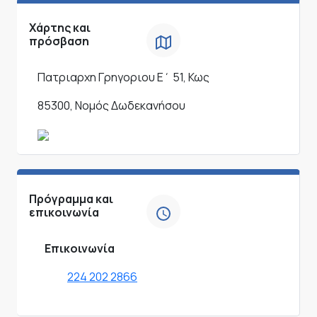
Χάρτης και
πρόσβαση
Πατριαρχη Γρηγοριου Ε΄ 51, Κως
85300, Νομός Δωδεκανήσου
Πρόγραμμα και
επικοινωνία
Επικοινωνία
224 202 2866