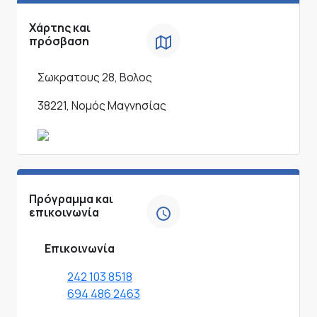
Χάρτης και
πρόσβαση
Σωκρατους 28, Βολος
38221, Νομός Μαγνησίας
Πρόγραμμα και
επικοινωνία
Επικοινωνία
242 103 8518
694 486 2463