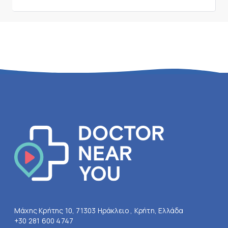
Μάχης Κρήτης 10, 71303 Ηράκλειο , Κρήτη, Ελλάδα
+30 281 600 4747