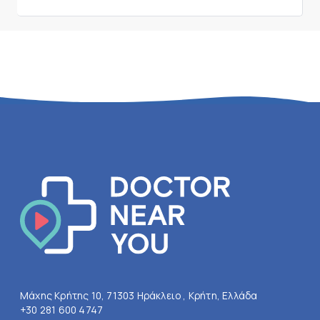
Μάχης Κρήτης 10, 71303 Ηράκλειο , Κρήτη, Ελλάδα
+30 281 600 4747