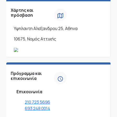
Χάρτης και
πρόσβαση
Υψηλαντη Αλεξανδρου 25, Αθηνα
10675, Νομός Αττικής
Πρόγραμμα και
επικοινωνία
Επικοινωνία
210 723 5696
693 248 0014