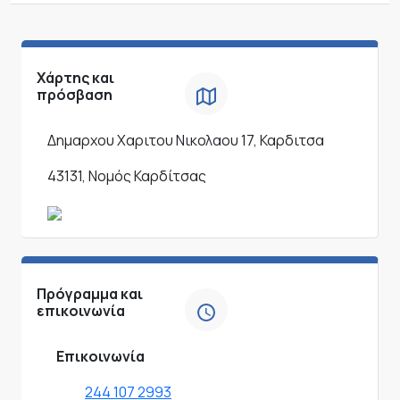
Χάρτης και
πρόσβαση
Δημαρχου Χαριτου Νικολαου 17, Καρδιτσα
43131, Νομός Καρδίτσας
Πρόγραμμα και
επικοινωνία
Επικοινωνία
244 107 2993