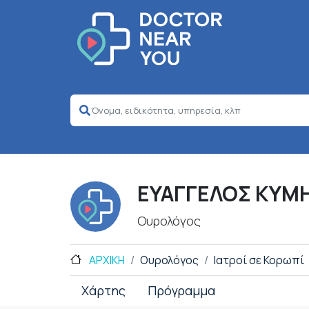
ΕΥΑΓΓΕΛΟΣ ΚΥΜ
Ουρολόγος
ΑΡΧΙΚΗ
Ουρολόγος
Ιατροί σε Κορωπί
Χάρτης
Πρόγραμμα