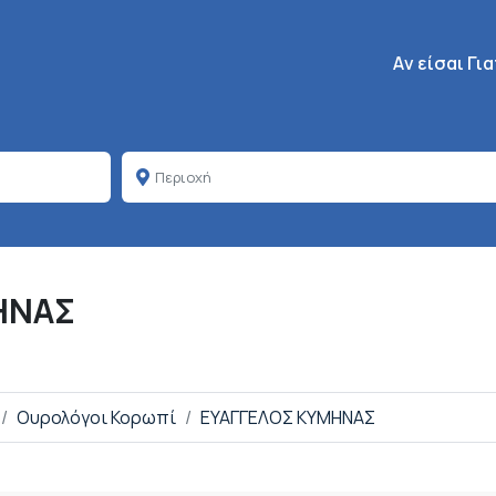
Κεντρική πλοή
Aν είσαι Γι
ΗΝΑΣ
Ουρολόγοι Κορωπί
ΕΥΑΓΓΕΛΟΣ ΚΥΜΗΝΑΣ