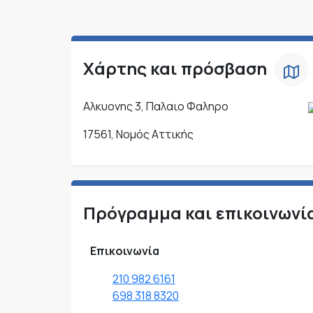
Χάρτης και πρόσβαση
Αλκυονης 3, Παλαιο Φαληρο
17561, Νομός Αττικής
Πρόγραμμα και επικοινωνί
Επικοινωνία
210 982 6161
698 318 8320