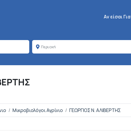
Κεντρική πλοή
Aν είσαι Γι
ΙΒΕΡΤΗΣ
νιο
Μικροβιολόγοι Αγρίνιο
ΓΕΩΡΓΙΟΣ Ν. ΑΛΙΒΕΡΤΗΣ