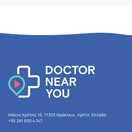
Μάχης Κρήτης 10, 71303 Ηράκλειο , Κρήτη, Ελλάδα
+30 281 600 4747