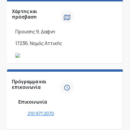
Χάρτης και
πρόσβαση
Προυσης 9, Δαφνη
17236, Νομός Αττικής
Πρόγραμμα και
επικοινωνία
Επικοινωνία
210 971 2070