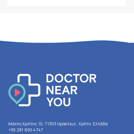
Μάχης Κρήτης 10, 71303 Ηράκλειο , Κρήτη, Ελλάδα
+30 281 600 4747