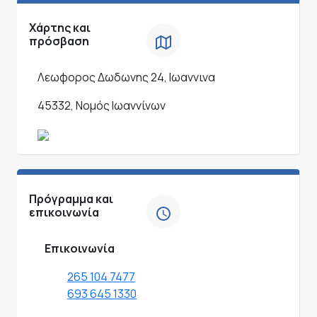
Χάρτης και
πρόσβαση
Λεωφορος Δωδωνης 24, Ιωαννινα
45332, Νομός Ιωαννίνων
Πρόγραμμα και
επικοινωνία
Επικοινωνία
265 104 7477
693 645 1330