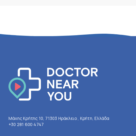
Μάχης Κρήτης 10, 71303 Ηράκλειο , Κρήτη, Ελλάδα
+30 281 600 4747