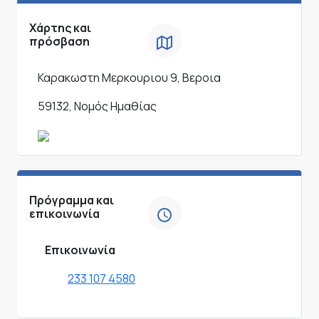
Χάρτης και
πρόσβαση
Καρακωστη Μερκουριου 9, Βεροια
59132, Νομός Ημαθίας
Πρόγραμμα και
επικοινωνία
Επικοινωνία
233 107 4580