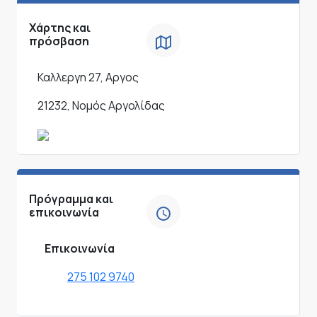
Χάρτης και
πρόσβαση
Καλλεργη 27, Αργος
21232, Νομός Αργολίδας
Πρόγραμμα και
επικοινωνία
Επικοινωνία
275 102 9740