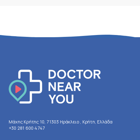
Μάχης Κρήτης 10, 71303 Ηράκλειο , Κρήτη, Ελλάδα
+30 281 600 4747