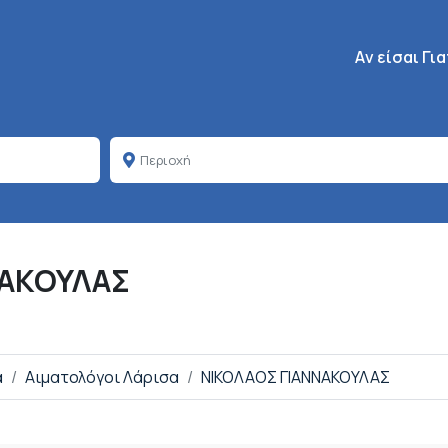
Κεντρική πλοή
Aν είσαι Γι
ΝΑΚΟΥΛΑΣ
α
Αιματολόγοι Λάρισα
ΝΙΚΟΛΑΟΣ ΓΙΑΝΝΑΚΟΥΛΑΣ