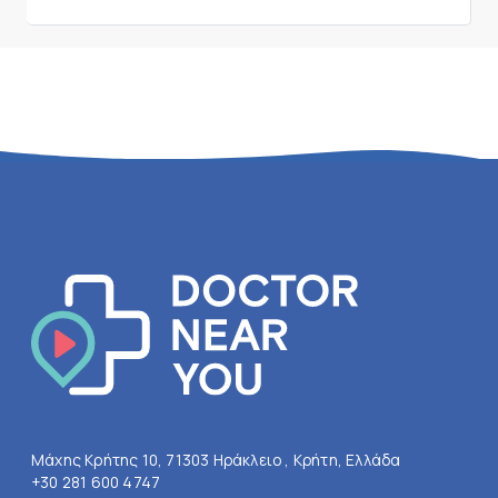
Μάχης Κρήτης 10, 71303 Ηράκλειο , Κρήτη, Ελλάδα
+30 281 600 4747