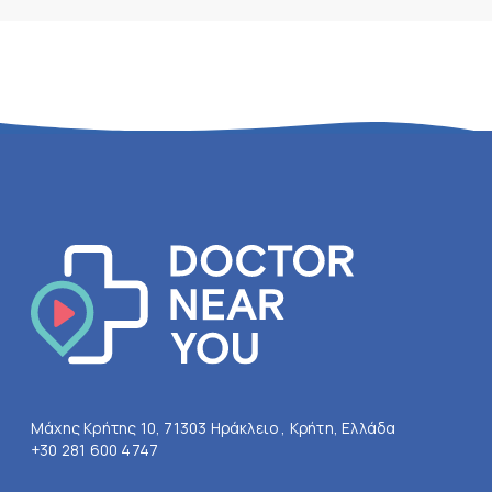
Μάχης Κρήτης 10, 71303 Ηράκλειο , Κρήτη, Ελλάδα
+30 281 600 4747