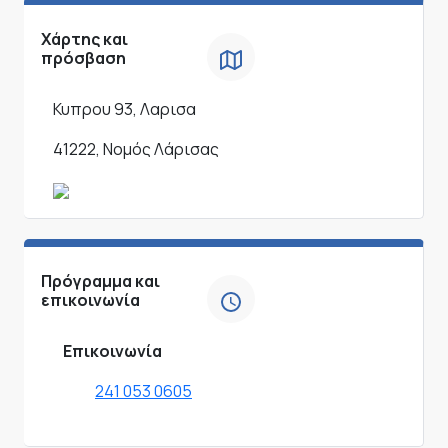
Χάρτης και
πρόσβαση
Κυπρου 93, Λαρισα
41222, Νομός Λάρισας
Πρόγραμμα και
επικοινωνία
Επικοινωνία
241 053 0605