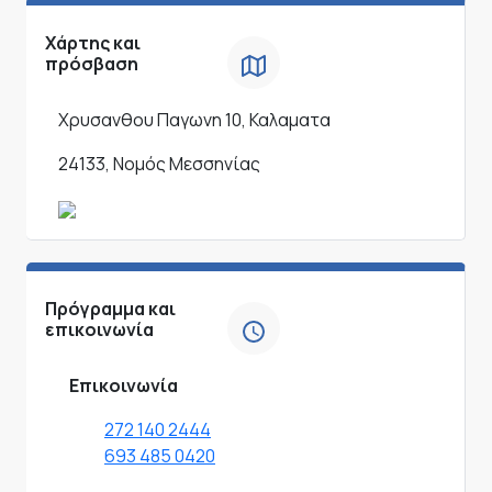
Χάρτης και
πρόσβαση
Χρυσανθου Παγωνη 10, Καλαματα
24133, Νομός Μεσσηνίας
Πρόγραμμα και
επικοινωνία
Επικοινωνία
272 140 2444
693 485 0420