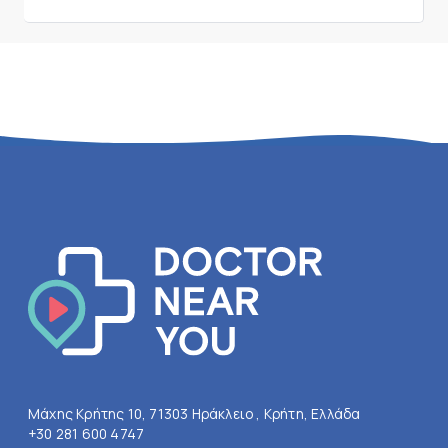
Μάχης Κρήτης 10, 71303 Ηράκλειο , Κρήτη, Ελλάδα
+30 281 600 4747