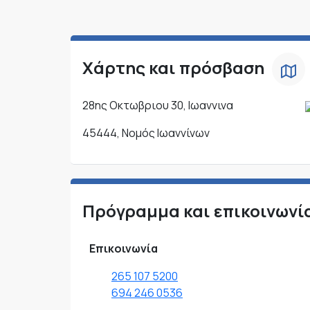
Χάρτης και πρόσβαση
28ης Οκτωβριου 30, Ιωαννινα
45444, Νομός Ιωαννίνων
Πρόγραμμα και επικοινωνί
Επικοινωνία
265 107 5200
694 246 0536