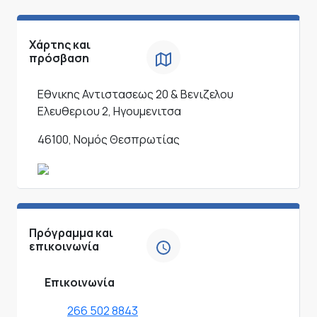
Χάρτης και
πρόσβαση
Εθνικης Αντιστασεως 20 & Βενιζελου
Ελευθεριου 2, Ηγουμενιτσα
46100, Νομός Θεσπρωτίας
Πρόγραμμα και
επικοινωνία
Επικοινωνία
266 502 8843