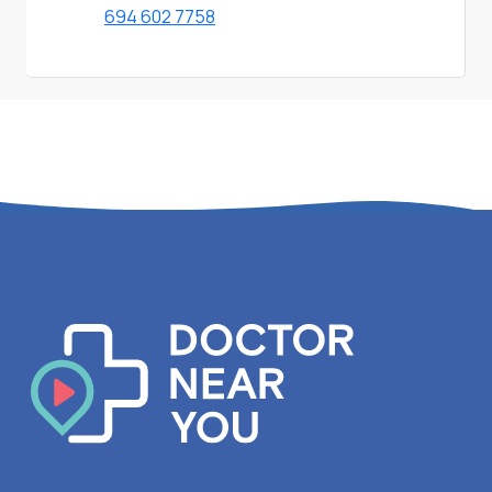
694 602 7758