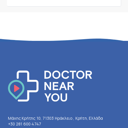
Μάχης Κρήτης 10, 71303 Ηράκλειο , Κρήτη, Ελλάδα
+30 281 600 4747