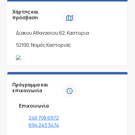
Χάρτης και
πρόσβαση
Διακου Αθανασιου 62, Καστορια
52100, Νομός Καστοριάς
Πρόγραμμα και
επικοινωνία
Επικοινωνία
246 708 6972
694 243 3474