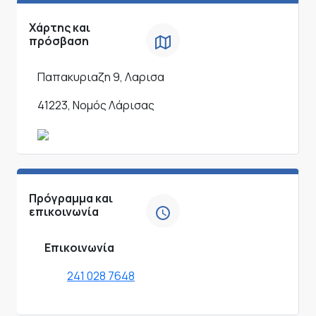
Χάρτης και
πρόσβαση
Παπακυριαζη 9, Λαρισα
41223, Νομός Λάρισας
Πρόγραμμα και
επικοινωνία
Επικοινωνία
241 028 7648