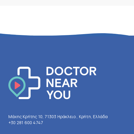
Μάχης Κρήτης 10, 71303 Ηράκλειο , Κρήτη, Ελλάδα
+30 281 600 4747