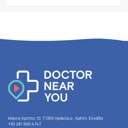
Μάχης Κρήτης 10, 71303 Ηράκλειο , Κρήτη, Ελλάδα
+30 281 600 4747