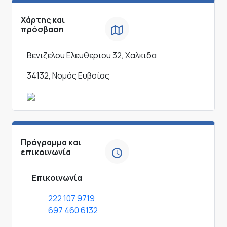
Χάρτης και
πρόσβαση
Βενιζελου Ελευθεριου 32, Χαλκιδα
34132, Νομός Ευβοίας
Πρόγραμμα και
επικοινωνία
Επικοινωνία
222 107 9719
697 460 6132