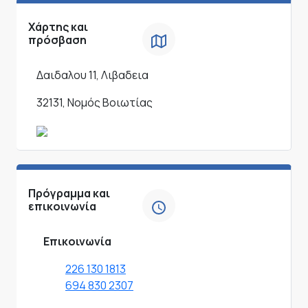
Χάρτης και
πρόσβαση
Δαιδαλου 11, Λιβαδεια
32131, Νομός Βοιωτίας
Πρόγραμμα και
επικοινωνία
Επικοινωνία
226 130 1813
694 830 2307