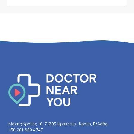
Μάχης Κρήτης 10, 71303 Ηράκλειο , Κρήτη, Ελλάδα
+30 281 600 4747