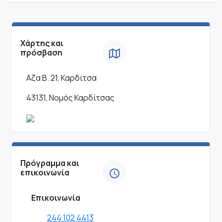
Χάρτης και
πρόσβαση
Αζα Β. 21, Καρδιτσα
43131, Νομός Καρδίτσας
Πρόγραμμα και
επικοινωνία
Επικοινωνία
244 102 4413