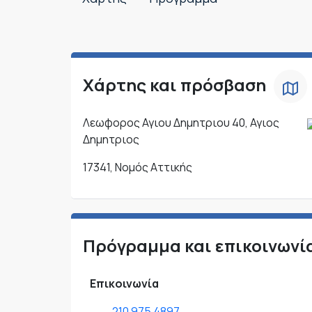
Χάρτης και πρόσβαση
Λεωφορος Αγιου Δημητριου 40, Αγιος
Δημητριος
17341, Νομός Αττικής
Πρόγραμμα και επικοινωνί
Επικοινωνία
210 975 4897