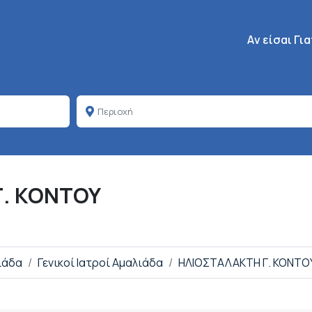
Κεντρική πλοή
Aν είσαι Γι
Γ. ΚΟΝΤΟΥ
ιάδα
Γενικοί Ιατροί Αμαλιάδα
ΗΛΙΟΣΤΑΛΑΚΤΗ Γ. ΚΟΝΤΟ