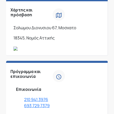
Χάρτης και
πρόσβαση
Σολωμου Διονυσιου 67, Μοσχατο
18345, Νομός Αττικής
Πρόγραμμα και
επικοινωνία
Επικοινωνία
210 941 3976
693 729 7379