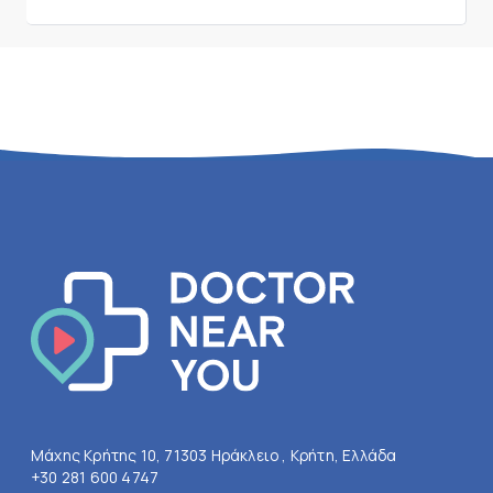
Μάχης Κρήτης 10, 71303 Ηράκλειο , Κρήτη, Ελλάδα
+30 281 600 4747