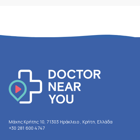
Μάχης Κρήτης 10, 71303 Ηράκλειο , Κρήτη, Ελλάδα
+30 281 600 4747