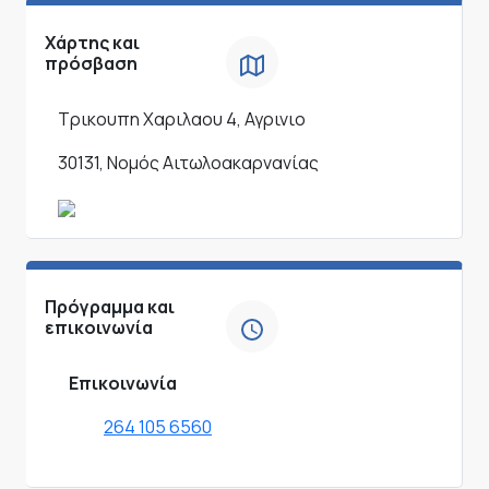
Χάρτης και
πρόσβαση
Τρικουπη Χαριλαου 4, Αγρινιο
30131, Νομός Αιτωλοακαρνανίας
Πρόγραμμα και
επικοινωνία
Επικοινωνία
264 105 6560