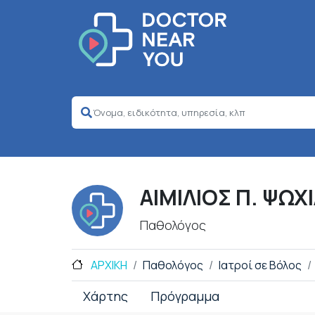
ΑΙΜΙΛΙΟΣ Π. ΨΩΧ
Παθολόγος
ΑΡΧΙΚΗ
Παθολόγος
Ιατροί σε Βόλος
Χάρτης
Πρόγραμμα