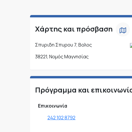
Χάρτης και πρόσβαση
Σπυριδη Σπυρου 7, Βολος
38221, Νομός Μαγνησίας
Πρόγραμμα και επικοινωνί
Επικοινωνία
242 102 8792